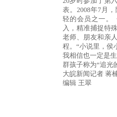
20岁时参加了第
表。2008年7
轻的会员之一。
入，精准捕捉特
老师、朋友和亲
程。“小说里，侯
我相信也一定是生
群孩子称为“追光
大皖新闻记者 蒋
编辑 王翠