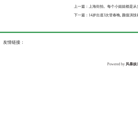
上一篇：
上海街拍。每个小姐姐都是从
下一篇：
14岁出道3次登春晚, 颜值演技
友情链接：
Powered by
风暴娱