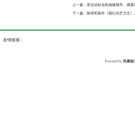
上一篇：
穿运动衫去机场接领导，偶遇
下一篇：
陈伟军新作《我们光芒万丈》上架
友情链接：
Powered by
风暴娱